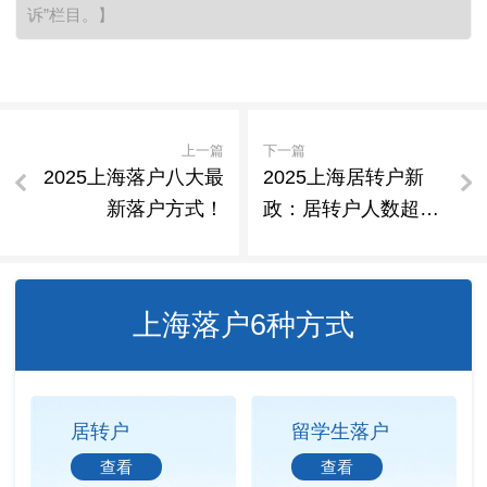
诉”栏目。】
上一篇
下一篇
2025上海落户八大最
2025上海居转户新
新落户方式！
政：居转户人数超越
人才引进！最快 3 个
月拿户口
上海落户6种方式
居转户
留学生落户
查看
查看