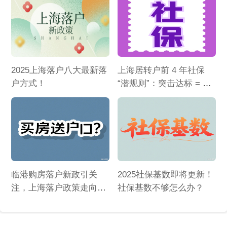
2025上海落户八大最新落
上海居转户前 4 年社保
户方式！
“潜规则”：突击达标 = 落
户失败？
临港购房落户新政引关
2025社保基数即将更新！
注，上海落户政策走向几
社保基数不够怎么办？
何？