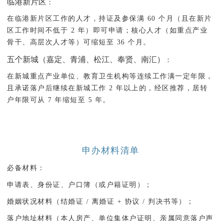
临港新片区
：
在临港新片区工作的人才，持证及参保满 60 个月（且在新片
区工作时间不低于 2 年）即可申请；核心人才（如重点产业
骨干、高层次人才等）可缩短至 36 个月。
五个新城（嘉定、青浦、松江、奉贤、南汇）
：
在新城重点产业单位、教育卫生机构等连续工作满一定年限，
且承诺落户后继续在新城工作 2 年以上的，经区推荐，居转
户年限可从 7 年缩短至 5 年。
申办材料清单
必备材料
：
申请表、身份证、户口簿（或户籍证明）；
婚姻状况材料（结婚证 / 离婚证 + 协议 / 判决书等）；
落户地址材料（本人房产、单位集体户证明、亲属同意落户声