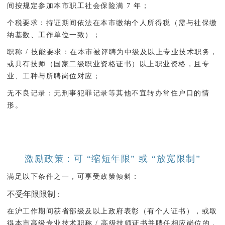
间按规定参加本市职工社会保险满 7 年；
个税要求
：持证期间依法在本市缴纳个人所得税（需与社保缴
纳基数、工作单位一致）；
职称 / 技能要求
：在本市被评聘为中级及以上专业技术职务，
或具有技师（国家二级职业资格证书）以上职业资格，且专
业、工种与所聘岗位对应；
无不良记录
：无刑事犯罪记录等其他不宜转办常住户口的情
形。
激励政策：可 “缩短年限” 或 “放宽限制”
满足以下条件之一，可享受政策倾斜：
不受年限限制
：
在沪工作期间获省部级及以上政府表彰（有个人证书），或取
得本市高级专业技术职称 / 高级技师证书并聘任相应岗位的，