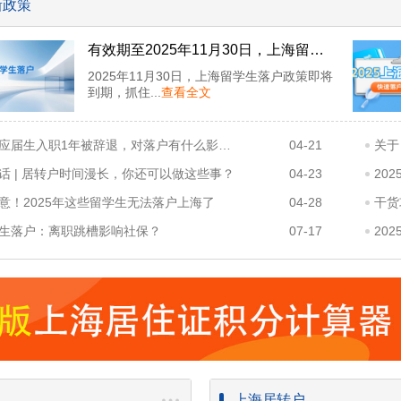
新政策
有效期至2025年11月30日，上海留学
生落户政策即将失效
2025年11月30日，上海留学生落户政策即将
到期，抓住...
查看全文
上海应届生入职1年被辞退，对落户有什么影响？
04-21
话 | 居转户时间漫长，你还可以做这些事？
04-23
20
意！2025年这些留学生无法落户上海了
04-28
干货
生落户：离职跳槽影响社保？
07-17
上海居转户