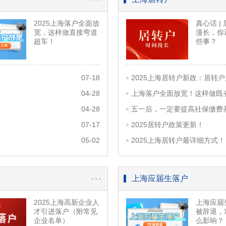
2025上海落户全面放
真心话 |
宽，这样做直接弯道
漫长，你
超车！
些事？
07-18
04-28
上海落户全面放宽！这样做既
04-28
07-17
2025居转户政策更新！
05-02
2025上海居转户最详细方式！
上海应届生落户
2025上海高新企业人
上海应届
才引进落户（附常见
被辞退，
企业名单）
么影响？