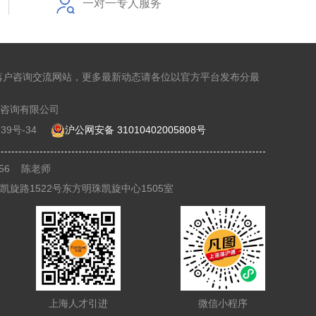
一对一专人服务
落户咨询交流网站，更多最新动态请各位以官方平台发布分最
咨询有限公司
39号-34
沪公网安备 31010402005808号
8356 陈老师
旋路1522号东方明珠凯旋中心1505室
上海人才引进
微信小程序