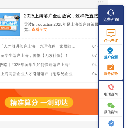
2025上海落户全面放宽，这样做直接弯
免费咨询
道超车！
导读Introduction2025年是上海落户政策最
宽...
查看全文
关于「人才引进落户上海」办理流程、家属随迁问题
04-23
25留学生落户上海，警惕【无效社保】！
07-18
落户自测
攻略丨2025年留学生如何快速落户上海!
04-28
2025上海高新企业人才引进落户（附常见企业名单）
04-28
服务优势
电话咨询
微信咨询