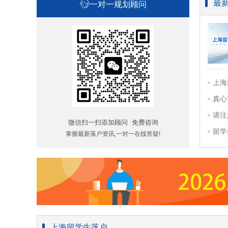
最
一对一规划顾问
真心
请注
微信扫一扫添加顾问 免费咨询
留学
掌握最新落户资讯,一对一在线答疑!
上海留学生落户