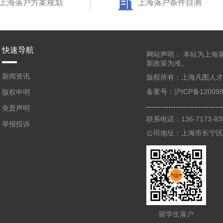
上海落户方案规划
上海落户条件自测
快速导航
网站声明：
本站为上海
新政策为准。
新闻资讯
版权所有：
上海凡图人才
备案号：
沪ICP备120098
版权申明
免责声明
联系电话：136-7173-
举报投诉
公司地址：上海市长宁区凯
留学生落户