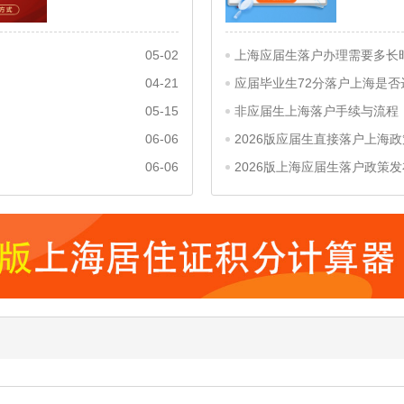
05-02
04-21
05-15
06-06
06-06