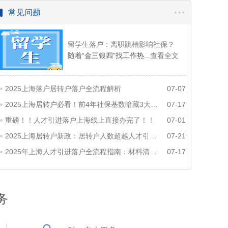
常见问题
留学生落户：离职跳槽影响社保？
随着“金三银四”找工作热...
查看全文
2025上海落户居转户落户全流程解析
07-07
2025上海居转户必看！前4年社保基数暗藏3大雷区，90%人踩坑被拒
07-17
重磅！！人才引进落户上海线上直接办完了！！
07-01
2025上海居转户新政：居转户人数超越人才引进！最快 3 个月拿户口
07-21
2025年上海人才引进落户全流程指南：材料清单+政策解读
07-17
务